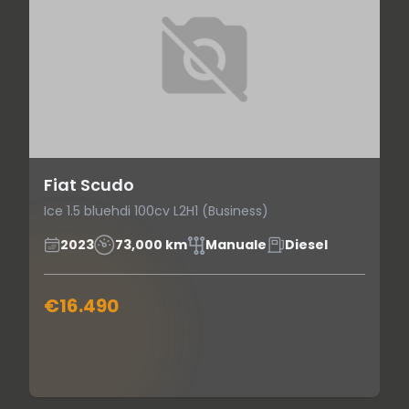
Fiat Scudo
Ice 1.5 bluehdi 100cv L2H1 (Business)
2023
73,000 km
Manuale
Diesel
€16.490