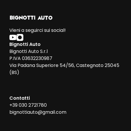
Vieni a seguirci sui social!
Bignotti Auto
Bignotti Auto S.r.l
P.IVA 03632230987
Via Padana Superiore 54/56, Castegnato 25045
(BS)
Contatti
+39 030 2721780
bignottiauto@gmail.com